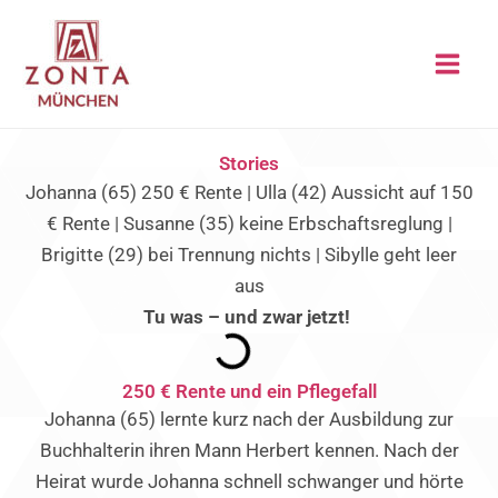
Zum
Inhalt
springen
Stories
Johanna (65) 250 € Rente | Ulla (42) Aussicht auf 150
€ Rente | Susanne (35) keine Erbschaftsreglung |
Brigitte (29) bei Trennung nichts | Sibylle geht leer
aus
Tu was – und zwar jetzt!
250 € Rente und ein Pflegefall
Johanna (65) lernte kurz nach der Ausbildung zur
Buchhalterin ihren Mann Herbert kennen. Nach der
Heirat wurde Johanna schnell schwanger und hörte