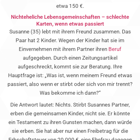
etwa 150 €.
Nichteheliche Lebensgemeinschaften – schlechte
Karten, wenn etwas passiert
Susanne (35) lebt mit ihrem Freund zusammen. Das
Paar hat 2 Kinder. Wegen der Kinder hat sie im
Einvernehmen mit ihrem Partner ihren
Beruf
aufgegeben. Durch einen Zeitungsartikel
aufgeschreckt, kommt sie zur Beratung. Ihre
Hauptfrage ist: „Was ist, wenn meinem Freund etwas
passiert, also wenn er stirbt oder sich von mir trennt?
Was bekomme ich dann?“
Die Antwort lautet: Nichts. Stirbt Susannes Partner,
erben die gemeinsamen Kinder, nicht sie. Er könnte
ein Testament zu ihren Gunsten machen, dann würde
sie erben. Sie hat aber nur einen Freibetrag für die
Erbschaftsteuer von 20.000 €, eine Ehefrau dagegen