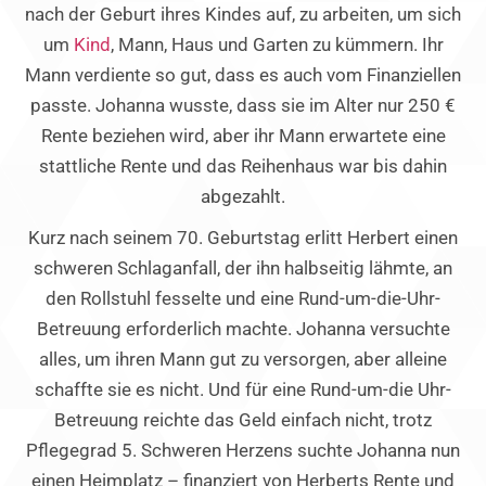
nach der Geburt ihres Kindes auf, zu arbeiten, um sich
um
Kind
, Mann, Haus und Garten zu kümmern. Ihr
Mann verdiente so gut, dass es auch vom Finanziellen
passte. Johanna wusste, dass sie im Alter nur 250 €
Rente beziehen wird, aber ihr Mann erwartete eine
stattliche Rente und das Reihenhaus war bis dahin
abgezahlt.
Kurz nach seinem 70. Geburtstag erlitt Herbert einen
schweren Schlaganfall, der ihn halbseitig lähmte, an
den Rollstuhl fesselte und eine Rund-um-die-Uhr-
Betreuung erforderlich machte. Johanna versuchte
alles, um ihren Mann gut zu versorgen, aber alleine
schaffte sie es nicht. Und für eine Rund-um-die Uhr-
Betreuung reichte das Geld einfach nicht, trotz
Pflegegrad 5. Schweren Herzens suchte Johanna nun
einen Heimplatz – finanziert von Herberts Rente und